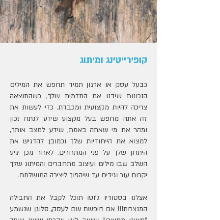
קופירייטינג ומיתוג
כבעל עסק או ארגון תמיד תחפש את המילים
הנכונות שיבנו את התדמית שלך, כשהתוצאה
צריכה להיות מקצועית ומכבדת. כדי לעשות את
זה אתה מחפש בעל מקצוע שידע לנתח נכון
ומהר את מי שאתה באמת, שידע למצב אותך,
למצוא את הייחודיות שלך וכמובן להדגיש את
היתרון שלך על פני המתחרים. לאחר מכן יגיע
השלב שבו מילים ועיצוב מתחברים והמיתוג שלך
יקרום עור וגידים עד שיהפוך ליצירה המושלמת.
אצלנו בסטודיו ג'וטו תוכל לקבל את החבילה
המנצחת!!! אם חיפשת שם לעסק, סלוגן שנשמע