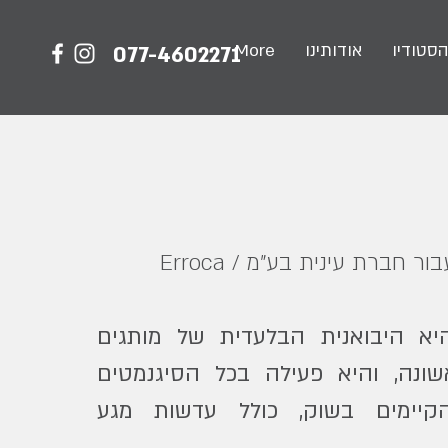
הסטודיו
אודותינו
More
077-4602271
ור חברת עינית בע"מ / Erroca
יא היבואנית הבלעדית של מותגים
ונה, והיא פעילה בכל הסיגנמטים
הקיימים בשוק, כולל עדשות מגע