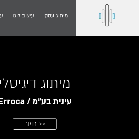
מיתוג עסקי
עיצוב לוגו
עי
מיתוג דיגיטלי
עינית בע"מ / Erroca
חזור >>