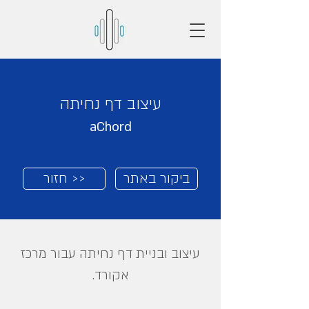
עיצוב דף נחיתה
aChord
ביקור באתר
חזור >>
עיצוב ובניית דף נחיתה עבור מרכז
אקורד.