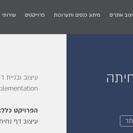
צוב אתרים
מיתוג כנסים ותערוכות
פרוייקטים
שירותי 
חיתה
עיצוב ובניית דף נ
plementation.
הפרויקט כלל:
תר
עיצוב דף נחית