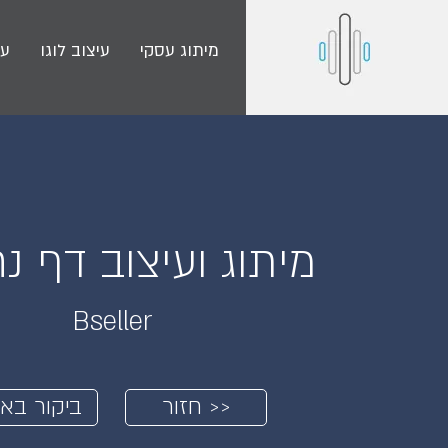
מיתוג עסקי
עיצוב לוגו
עי
מיתוג ועיצוב דף נ
Bseller
חזור >>
ביקור בא